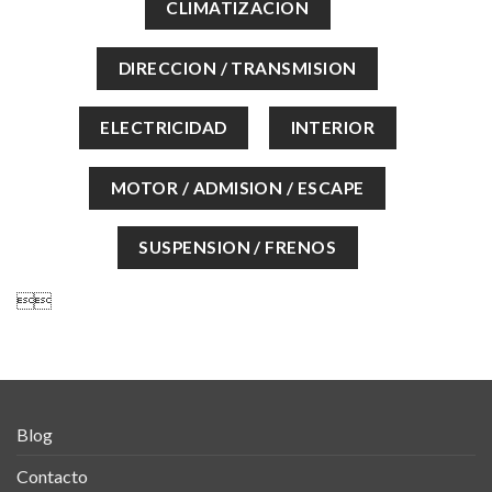

Blog
Contacto