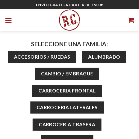
Skip
ENVÍO GRATIS A PARTIR DE 1500€
to
content
SELECCIONE UNA FAMILIA: