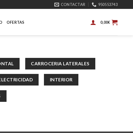
CONTACTAR
950553743
O
OFERTAS
0,00
€