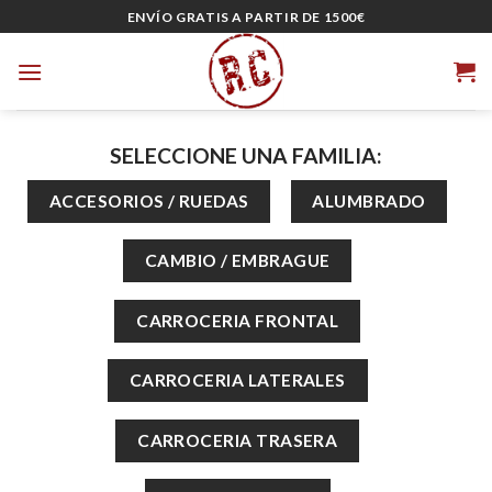
Skip
ENVÍO GRATIS A PARTIR DE 1500€
to
content
SELECCIONE UNA FAMILIA: