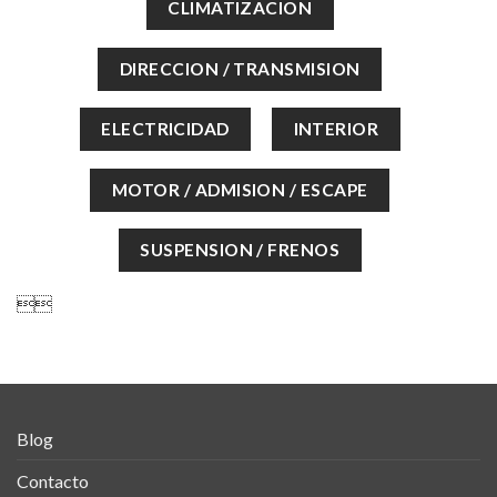

Blog
Contacto