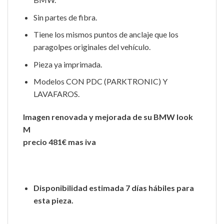
Sin partes de fibra.
Tiene los mismos puntos de anclaje que los
paragolpes originales del vehículo.
Pieza ya imprimada.
Modelos CON PDC (PARKTRONIC) Y
LAVAFAROS.
Imagen renovada y mejorada de su BMW look
M
precio 481€ mas iva
Disponibilidad estimada 7 días hábiles para
esta pieza.