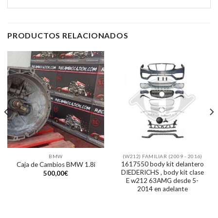
PRODUCTOS RELACIONADOS
BMW
(W212) FAMILIAR (2009 - 2016)
1617550 body kit delantero
Caja de Cambios BMW 1.8i
DIEDERICHS , body kit clase
500,00
€
E w212 63AMG desde 5-
2014 en adelante