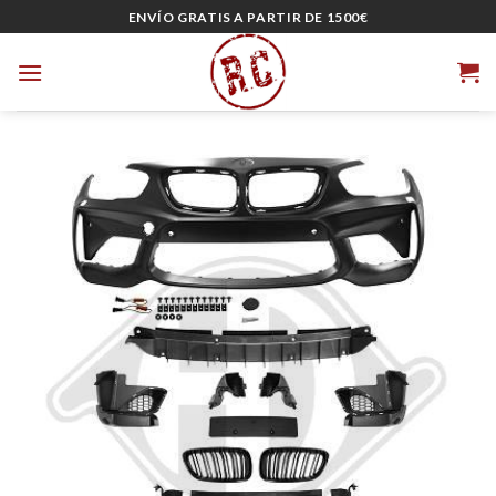
Skip
ENVÍO GRATIS A PARTIR DE 1500€
to
content