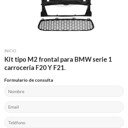
INICIO
Kit tipo M2 frontal para BMW serie 1
carroceria F20 Y F21.
Formulario de consulta