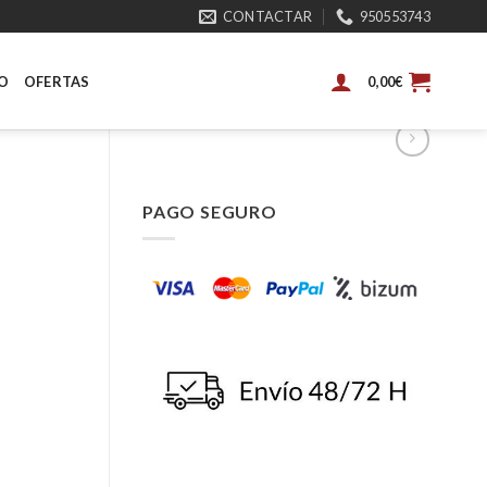
CONTACTAR
950553743
O
OFERTAS
0,00
€
PAGO SEGURO