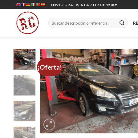
Skip
ENVÍO GRATIS A PARTIR DE 1500€
to
content
Buscar
R
por:
¡Oferta!