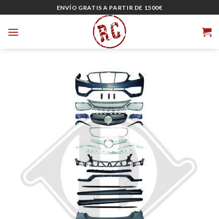
Skip
ENVÍO GRATIS A PARTIR DE 1500€
to
content