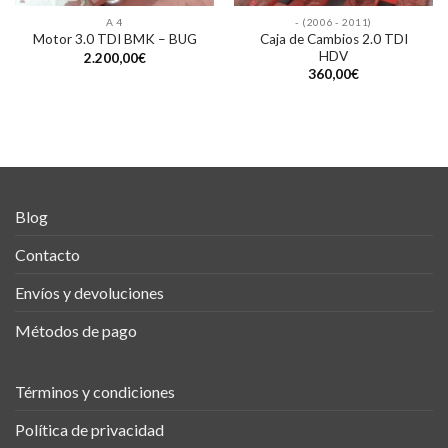
A 4
- (2006 - 2011)
Caja de Cambios 2.0 TDI
Motor 3.0 TDI BMK – BUG
HDV
2.200,00
€
360,00
€
Blog
Contacto
Envíos y devoluciones
Métodos de pago
Términos y condiciones
Política de privacidad