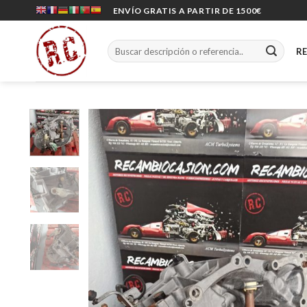
Skip
ENVÍO GRATIS A PARTIR DE 1500€
to
content
Buscar
R
por: